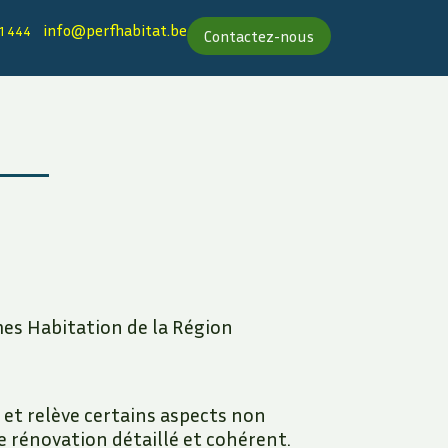
info@perfhabitat.be
1 444
Contactez-nous​​​​​​
mes Habitation de la Région
 et relève certains aspects non
de rénovation détaillé et cohérent.