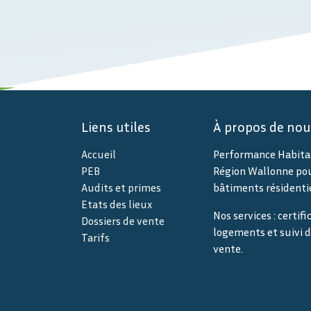
Liens utiles
À propos de nou
Accueil
Performance Habitat 
PEB
Région Wallonne pour
Audits et primes
bâtiments résidentie
Etats des lieux
Nos services : certif
Dossiers de vente
logements et suivi d
T
arifs
vente.