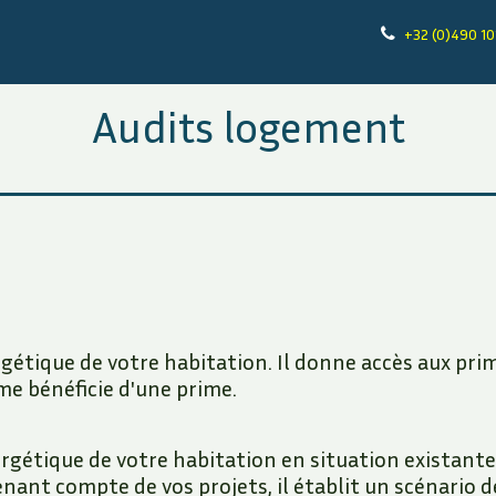
+32 (0)490 10
Etats des lieux
Dossiers de vente
Tarifs
Audits logement
étique de votre habitation. Il donne accès aux pri
me bénéficie d'une prime.
rgétique de votre habitation en situation existante
enant compte de vos projets, il établit un scénario 